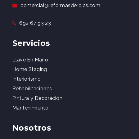
comercial@reformasderojas.com
692 67 93 23
Servicios
Llave En Mano
Home Staging
Interiorismo
Rehabilitaciones
Pintura y Decoración
Mantenimiento
Nosotros